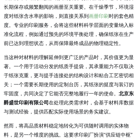
长期保存或频繁翻阅的画册至关重要。在干燥季节，环境湿
度对纸张含水率的影响，则直接关系到
画册印刷
时的套色精
度。专业的印刷服务，会将这些材料科学层面的变量纳入标
准化流程，例如通过预先的环境平衡处理，确保纸张在生产
前已达到理想状态，从而保障最终成品的物理稳定性。
当这种对材料的理解延伸到更广泛的产品时，其价值更为显
著。一个用于活动分发的纸质手提袋，其承重能力不仅取决
于纸张克重，更与提手连接处的结构设计和粘合工艺密切相
关；一个需要长期使用的定制台历，其纸张的挺度与装订的
牢固度，共同决定了它能否完整地履行一年的使命。
北京东
爵盛世印刷有限公司
在处理此类需求时，会基于材料库数据
与测试经验，提供匹配实际使用场景的务实建议。
然而，将高品质材料稳定地转化为可供随时调用的实体物
料，是另一个维度的挑战。这要求印刷厂扮演“供应链中枢”