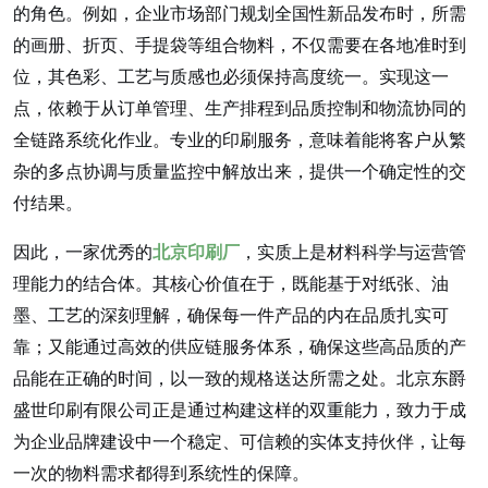
的角色。例如，企业市场部门规划全国性新品发布时，所需
的画册、折页、手提袋等组合物料，不仅需要在各地准时到
位，其色彩、工艺与质感也必须保持高度统一。实现这一
点，依赖于从订单管理、生产排程到品质控制和物流协同的
全链路系统化作业。专业的印刷服务，意味着能将客户从繁
杂的多点协调与质量监控中解放出来，提供一个确定性的交
付结果。
因此，一家优秀的
北京印刷厂
，实质上是材料科学与运营管
理能力的结合体。其核心价值在于，既能基于对纸张、油
墨、工艺的深刻理解，确保每一件产品的内在品质扎实可
靠；又能通过高效的供应链服务体系，确保这些高品质的产
品能在正确的时间，以一致的规格送达所需之处。北京东爵
盛世印刷有限公司正是通过构建这样的双重能力，致力于成
为企业品牌建设中一个稳定、可信赖的实体支持伙伴，让每
一次的物料需求都得到系统性的保障。