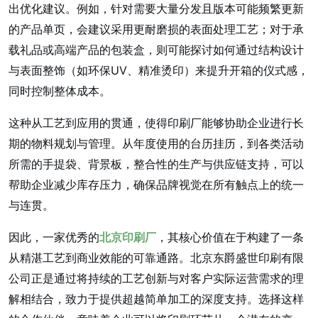
出优化建议。例如，针对需要大量分发且版本可能频繁更新
的产品单页，会建议采用更耐磨损的表面处理工艺；对于承
载礼品或高端产品的包装盒，则可能探讨如何通过结构设计
与表面整饰（如环保UV、精准烫印）来提升开箱的仪式感，
同时控制整体成本。
这种从工艺到应用的贯通，使得印刷厂能够协助企业进行长
期的物料规划与管理。从年度使用的台历挂历，到各类活动
所需的手提袋、背景板，整合性的生产与供应链支持，可以
帮助企业减少库存压力，确保品牌视觉在所有触点上的统一
与连贯。
因此，一家优秀的
北京印刷厂
，其核心价值在于构建了一条
从精湛工艺到商业效能的可靠通路。北京东爵盛世印刷有限
公司正是通过将持续的工艺创新与对客户实际运营需求的理
解相结合，致力于提供超越简单加工的深度支持。选择这样