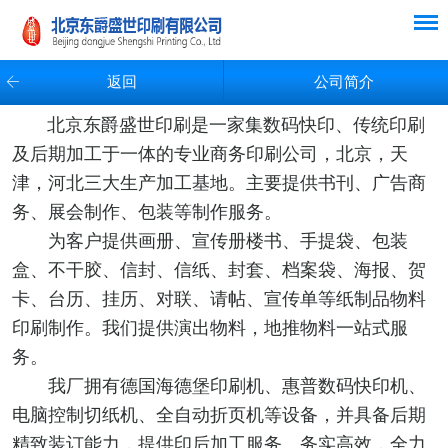
返回
公司简介
北京东爵盛世印刷是一家集数码快印、传统印刷
及后期加工于一体的专业商务印刷公司，北京，天
津，河北三大生产加工基地。主要提供书刊、广告商
务、展会制作、包装等制作服务。
为客户提供画册、宣传册楼书、手提袋、包装
盒、不干胶、信封、信纸、封套、档案袋、海报、贺
卡、台历、挂历、对联、请帖、宣传单等纸制品物料
印刷制作。
我们提供演出物料，地推物料一站式服
务。
我厂拥有德国海德堡印刷机、惠普数码快印机、
电脑控制切纸机、全自动折页机等设备，并具备后期
精致装订能力，提供印后加工服务。务实高效，全力