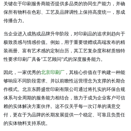
关键在于印刷服务商能否提供多品类的协同生产能力，并确
保所有物料在色彩、工艺及品牌调性上保持高度统一，形成
传播合力。
当企业进入成熟或品牌升华阶段，对印刷品的追求则趋向于
极致质感与情感价值。例如，用于重要馈赠或高端发布的精
装画册、富有艺术感的定制台历，其工艺复杂度和材质独特
性要求印刷厂具备“工艺顾问”式的深度服务能力。
因此，一家优秀的
北京印刷厂
，其核心价值在于构建一种能
够响应不同阶段需求、并以前瞻性运营理念为支撑的长期合
作模式。北京东爵盛世印刷有限公司通过将扎实的环保合规
体系与全周期的服务能力相结合，致力于成为企业客户可信
赖的实体解决方案伙伴。这不仅关乎每一次订单的满意交
付，更在于为品牌的长期发展提供一个稳定、可靠且负责任
的实体物料支持系统。