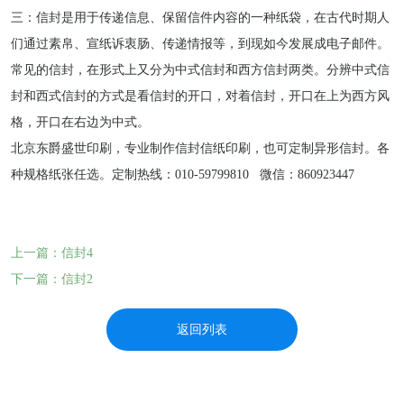
三：信封是用于传递信息、保留信件内容的一种纸袋，在古代时期人
们通过素帛、宣纸诉衷肠、传递情报等，到现如今发展成电子邮件。
常见的信封，在形式上又分为中式信封和西方信封两类。分辨中式信
封和西式信封的方式是看信封的开口，对着信封，开口在上为西方风
格，开口在右边为中式。
北京东爵盛世印刷，专业制作信封信纸印刷，也可定制异形信封。各
种规格纸张任选。定制热线：010-59799810 微信：860923447
上一篇：信封4
下一篇：信封2
返回列表