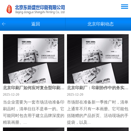
返回
北京印刷动态
北京印刷厂如何应对复合型印刷需求
北京印刷厂：印刷协作中的务实视角
2025-12-20
2025-12-20
当企业需要为一套市场活动准备印
市场部在准备新一季推广时，清单
刷品时，清单往往不是单一的。它
上通常不只有一本画册。它可能包
可能同时包含用于建立品牌深度的
括随赠的产品折页、活动现场的手
精装画册、...
提袋，以及...